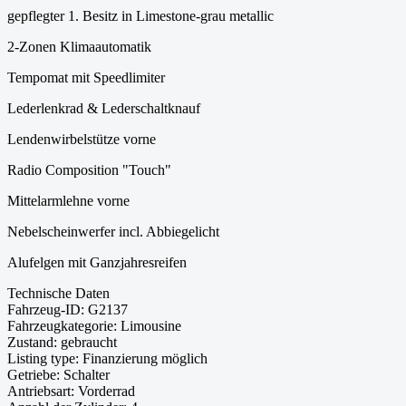
gepflegter 1. Besitz in Limestone-grau metallic
2-Zonen Klimaautomatik
Tempomat mit Speedlimiter
Lederlenkrad & Lederschaltknauf
Lendenwirbelstütze vorne
Radio Composition "Touch"
Mittelarmlehne vorne
Nebelscheinwerfer incl. Abbiegelicht
Alufelgen mit Ganzjahresreifen
Technische Daten
Fahrzeug-ID:
G2137
Fahrzeugkategorie:
Limousine
Zustand:
gebraucht
Listing type:
Finanzierung möglich
Getriebe:
Schalter
Antriebsart:
Vorderrad