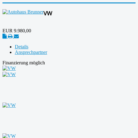
VW
EUR
9.980,00
Details
Ansprechpartner
Finanzierung möglich